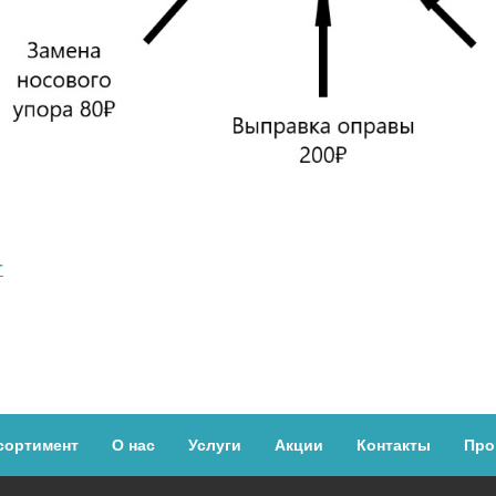
г
сортимент
О нас
Услуги
Акции
Контакты
Про