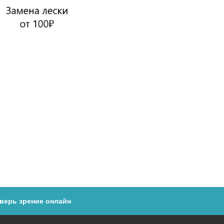
верь зрение онлайн