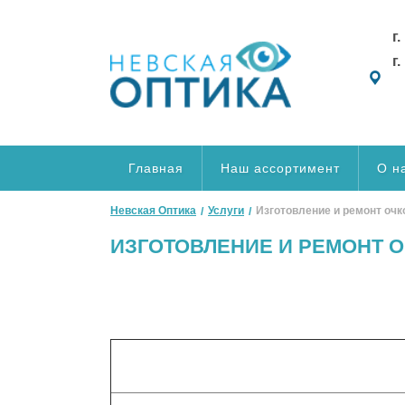
г
г
Главная
Наш ассортимент
О н
Невская Оптика
Услуги
Изготовление и ремонт очк
ИЗГОТОВЛЕНИЕ И РЕМОНТ 