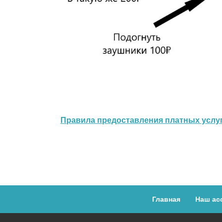
Правила предоставления платных услу
Главная
Наш ас