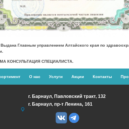
да. Выдана Главным управлением Алтайского края по здравоо
и.
МА КОНСУЛЬТАЦИЯ СПЕЦИАЛИСТА.
сортимент
О нас
Услуги
Акции
Контакты
Про
г. Барнаул, Павловский тракт, 132
,
г. Барнаул,
пр-т Ленина
161